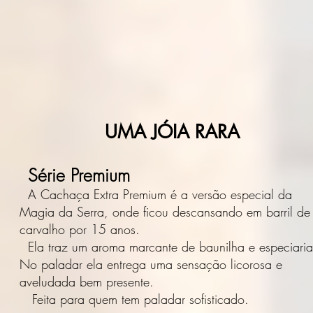
UMA JÓIA RARA
Série Premium
A Cachaça Extra Premium é a versão especial da
Magia da Serra, onde ficou descansando em barril de
carvalho por 15 anos.
Ela traz um aroma marcante de baunilha e especiaria
No paladar ela entrega uma sensação licorosa e
aveludada bem presente.
Feita para quem tem paladar sofisticado.