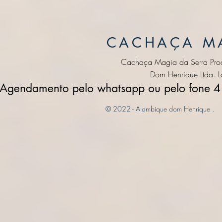
CACHAÇA MA
Cachaça Magia da Serra Prod
Dom Henrique Ltda. L
Agendamento pelo whatsapp ou pelo fone
© 2022 - Alambique dom Henrique .